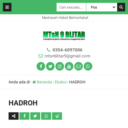
Madrasah Hebat Bermartabat
0354-6097006
mtsnblitar9@gmail.com
Anda ada di :
Beranda
-
Ekskul
-
HADROH
HADROH