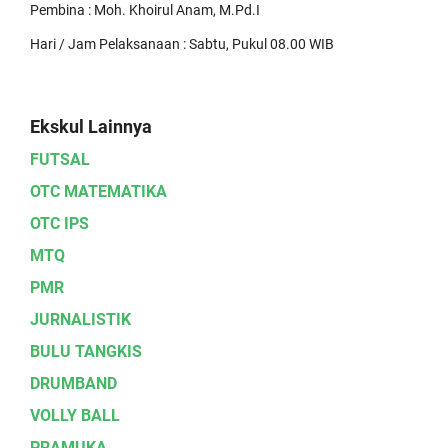
Pembina : Moh. Khoirul Anam, M.Pd.I
Hari / Jam Pelaksanaan : Sabtu, Pukul 08.00 WIB
Ekskul Lainnya
FUTSAL
OTC MATEMATIKA
OTC IPS
MTQ
PMR
JURNALISTIK
BULU TANGKIS
DRUMBAND
VOLLY BALL
PRAMUKA