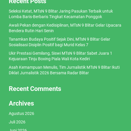
Recent Posts
Seleksi Ketat, MTsN 9 Blitar Jaring Pasukan Terbaik untuk
Lomba Baris-Berbaris Tingkat Kecamatan Ponggok
Awali Pekan dengan Kedisiplinan, MTsN 9 Blitar Gelar Upacara
Bendera Rutin Hari Senin
Tanamkan Budaya Positif Sejak Dini, MTsN 9 Blitar Gelar
Sosialisasi Disiplin Positif bagi Murid Kelas 7
Ukir Prestasi Gemilang, Siswi MTsN 9 Blitar Sabet Juara 1
Kejuaraan Tinju Boxing Piala Wali Kota Kediri
Asah Kemampuan Menulis, Tim Jurnalistik MTsN 9 Blitar Ikuti
Diklat Jurnalistik 2026 Bersama Radar Blitar
Recent Comments
Archives
Agustus 2026
Juli 2026
Juni 2026