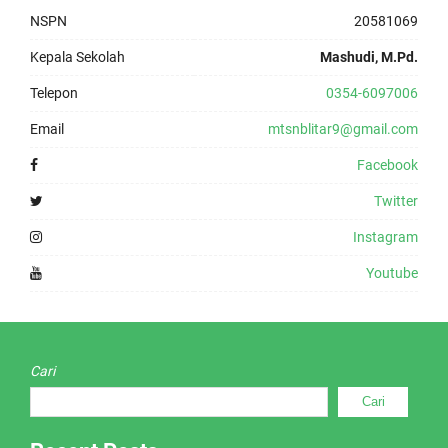
NSPN
20581069
Kepala Sekolah
Mashudi, M.Pd.
Telepon
0354-6097006
Email
mtsnblitar9@gmail.com
Facebook
Twitter
Instagram
Youtube
Cari
Cari