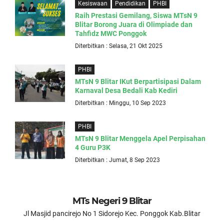
Kesiswaan
Pendidikan
PHBI
Raih Prestasi Gemilang, Siswa MTsN 9
Blitar Borong Juara di Olimpiade dan
Tahfidz MWC Ponggok
Diterbitkan : Selasa, 21 Okt 2025
PHBI
MTsN 9 Blitar IKut Berpartisipasi Dalam
Karnaval Desa Bedali Kab Kediri
Diterbitkan : Minggu, 10 Sep 2023
PHBI
MTsN 9 Blitar Menggela Apel Perpisahan
4 Guru P3K
Diterbitkan : Jumat, 8 Sep 2023
MTs Negeri 9 Blitar
Jl Masjid pancirejo No 1 Sidorejo Kec. Ponggok Kab.Blitar