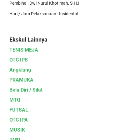
Pembina : Dwi Nurul Khotimah, S.H.I
Hari / Jam Pelaksanaan : Insidental
Ekskul Lainnya
TENIS MEJA
OTC IPS
Angklung
PRAMUKA
Bela Diri / Silat
MTQ
FUTSAL
OTC IPA
MUSIK
PMR