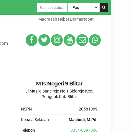
Madrasah Hebat Bermartabat
.com
MTs Negeri 9 Blitar
Jl Masjid pancirejo No 1 Sidorejo Kec.
Ponggok Kab.Blitar
NSPN
20581069
Kepala Sekolah
Mashudi, M.Pd.
Telepon
0354-6097006