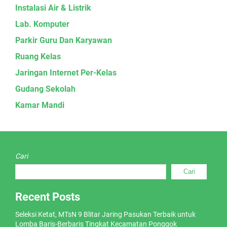
Instalasi Air & Listrik
Lab. Komputer
Parkir Guru Dan Karyawan
Ruang Kelas
Jaringan Internet Per-Kelas
Gudang Sekolah
Kamar Mandi
Cari
Cari
Recent Posts
Seleksi Ketat, MTsN 9 Blitar Jaring Pasukan Terbaik untuk
Lomba Baris-Berbaris Tingkat Kecamatan Ponggok