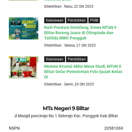
Diterbitkan : Rabu, 22 Okt 2025
Kesiswaan
Pendidikan
PHBI
Raih Prestasi Gemilang, Siswa MTsN 9
Blitar Borong Juara di Olimpiade dan
Tahfidz MWC Ponggok
Diterbitkan : Selasa, 21 Okt 2025
Kesiswaan
Pendidikan
Momen Krusial Akhir Masa Studi, MTsN 9
Blitar Gelar Pemotretan Foto Ijazah Kelas
IX
Diterbitkan : Senin, 20 Okt 2025
MTs Negeri 9 Blitar
Jl Masjid pancirejo No 1 Sidorejo Kec. Ponggok Kab.Blitar
NSPN
20581069