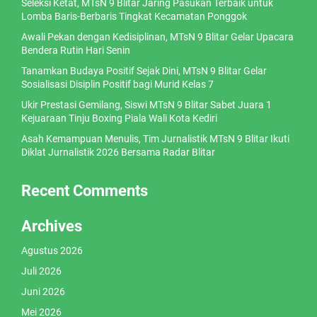
Seleksi Ketat, MTsN 9 Blitar Jaring Pasukan Terbaik untuk
Lomba Baris-Berbaris Tingkat Kecamatan Ponggok
Awali Pekan dengan Kedisiplinan, MTsN 9 Blitar Gelar Upacara
Bendera Rutin Hari Senin
Tanamkan Budaya Positif Sejak Dini, MTsN 9 Blitar Gelar
Sosialisasi Disiplin Positif bagi Murid Kelas 7
Ukir Prestasi Gemilang, Siswi MTsN 9 Blitar Sabet Juara 1
Kejuaraan Tinju Boxing Piala Wali Kota Kediri
Asah Kemampuan Menulis, Tim Jurnalistik MTsN 9 Blitar Ikuti
Diklat Jurnalistik 2026 Bersama Radar Blitar
Recent Comments
Archives
Agustus 2026
Juli 2026
Juni 2026
Mei 2026