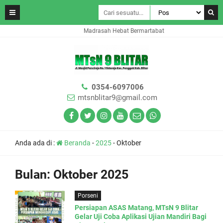
Madrasah Hebat Bermartabat
0354-6097006
mtsnblitar9@gmail.com
Anda ada di :
Beranda
-
2025
-
Oktober
Bulan:
Oktober 2025
Porseni
Persiapan ASAS Matang, MTsN 9 Blitar
Gelar Uji Coba Aplikasi Ujian Mandiri Bagi