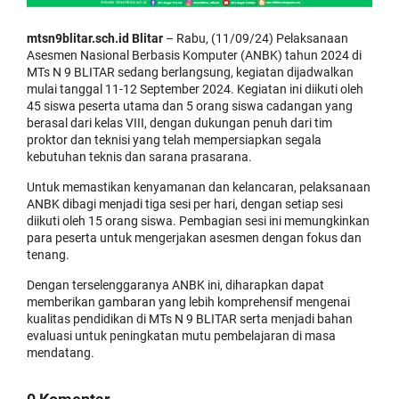
mtsn9blitar.sch.id Blitar
– Rabu, (11/09/24) Pelaksanaan
Asesmen Nasional Berbasis Komputer (ANBK) tahun 2024 di
MTs N 9 BLITAR sedang berlangsung, kegiatan dijadwalkan
mulai tanggal 11-12 September 2024. Kegiatan ini diikuti oleh
45 siswa peserta utama dan 5 orang siswa cadangan yang
berasal dari kelas VIII, dengan dukungan penuh dari tim
proktor dan teknisi yang telah mempersiapkan segala
kebutuhan teknis dan sarana prasarana.
Untuk memastikan kenyamanan dan kelancaran, pelaksanaan
ANBK dibagi menjadi tiga sesi per hari, dengan setiap sesi
diikuti oleh 15 orang siswa. Pembagian sesi ini memungkinkan
para peserta untuk mengerjakan asesmen dengan fokus dan
tenang.
Dengan terselenggaranya ANBK ini, diharapkan dapat
memberikan gambaran yang lebih komprehensif mengenai
kualitas pendidikan di MTs N 9 BLITAR serta menjadi bahan
evaluasi untuk peningkatan mutu pembelajaran di masa
mendatang.