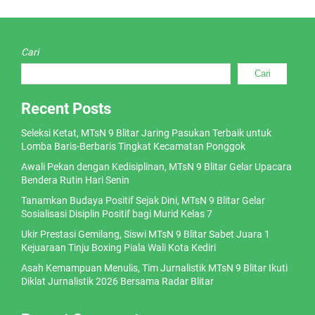
Cari
Cari
Recent Posts
Seleksi Ketat, MTsN 9 Blitar Jaring Pasukan Terbaik untuk
Lomba Baris-Berbaris Tingkat Kecamatan Ponggok
Awali Pekan dengan Kedisiplinan, MTsN 9 Blitar Gelar Upacara
Bendera Rutin Hari Senin
Tanamkan Budaya Positif Sejak Dini, MTsN 9 Blitar Gelar
Sosialisasi Disiplin Positif bagi Murid Kelas 7
Ukir Prestasi Gemilang, Siswi MTsN 9 Blitar Sabet Juara 1
Kejuaraan Tinju Boxing Piala Wali Kota Kediri
Asah Kemampuan Menulis, Tim Jurnalistik MTsN 9 Blitar Ikuti
Diklat Jurnalistik 2026 Bersama Radar Blitar