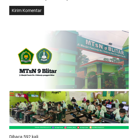
Dibaca 592 kali