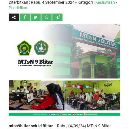
Diterbitkan :
Rabu, 4 September 2024
- Kategori :
Kesiswaan
/
Pendidikan
mtsn9blitar.sch.id Blitar
– Rabu, (4/09/24) MTsN 9 Blitar