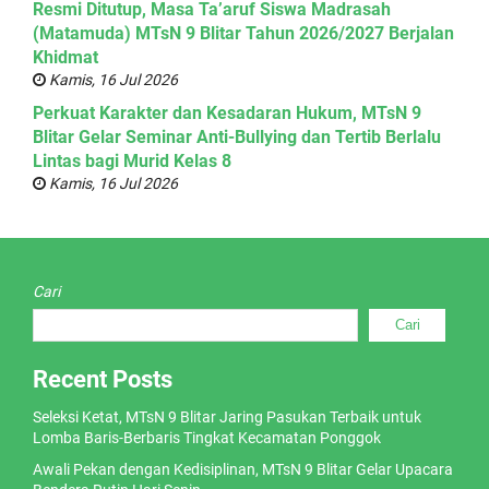
Resmi Ditutup, Masa Ta’aruf Siswa Madrasah
(Matamuda) MTsN 9 Blitar Tahun 2026/2027 Berjalan
Khidmat
Kamis, 16 Jul 2026
Perkuat Karakter dan Kesadaran Hukum, MTsN 9
Blitar Gelar Seminar Anti-Bullying dan Tertib Berlalu
Lintas bagi Murid Kelas 8
Kamis, 16 Jul 2026
Cari
Cari
Recent Posts
Seleksi Ketat, MTsN 9 Blitar Jaring Pasukan Terbaik untuk
Lomba Baris-Berbaris Tingkat Kecamatan Ponggok
Awali Pekan dengan Kedisiplinan, MTsN 9 Blitar Gelar Upacara