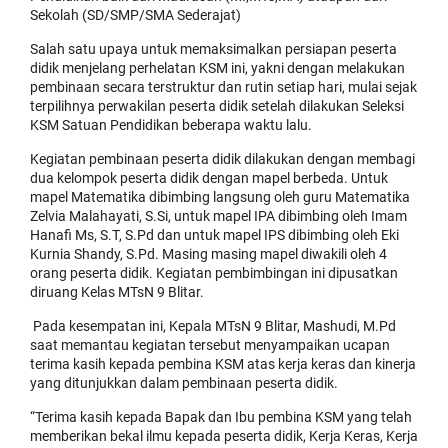
Sekolah (SD/SMP/SMA Sederajat)
Salah satu upaya untuk memaksimalkan persiapan peserta
didik menjelang perhelatan KSM ini, yakni dengan melakukan
pembinaan secara terstruktur dan rutin setiap hari, mulai sejak
terpilihnya perwakilan peserta didik setelah dilakukan Seleksi
KSM Satuan Pendidikan beberapa waktu lalu.
Kegiatan pembinaan peserta didik dilakukan dengan membagi
dua kelompok peserta didik dengan mapel berbeda. Untuk
mapel Matematika dibimbing langsung oleh guru Matematika
Zelvia Malahayati, S.Si, untuk mapel IPA dibimbing oleh Imam
Hanafi Ms, S.T, S.Pd dan untuk mapel IPS dibimbing oleh Eki
Kurnia Shandy, S.Pd. Masing masing mapel diwakili oleh 4
orang peserta didik. Kegiatan pembimbingan ini dipusatkan
diruang Kelas MTsN 9 Blitar.
Pada kesempatan ini, Kepala MTsN 9 Blitar, Mashudi, M.Pd
saat memantau kegiatan tersebut menyampaikan ucapan
terima kasih kepada pembina KSM atas kerja keras dan kinerja
yang ditunjukkan dalam pembinaan peserta didik.
“Terima kasih kepada Bapak dan Ibu pembina KSM yang telah
memberikan bekal ilmu kepada peserta didik, Kerja Keras, Kerja