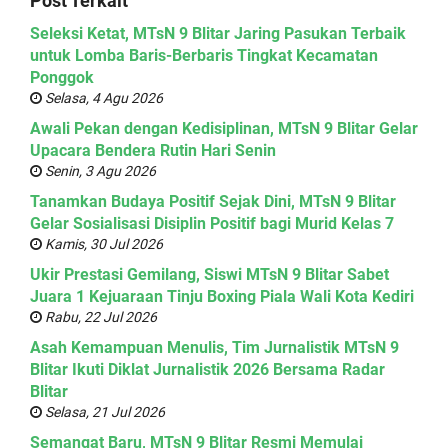
Post Terkait
Seleksi Ketat, MTsN 9 Blitar Jaring Pasukan Terbaik
untuk Lomba Baris-Berbaris Tingkat Kecamatan
Ponggok
Selasa, 4 Agu 2026
Awali Pekan dengan Kedisiplinan, MTsN 9 Blitar Gelar
Upacara Bendera Rutin Hari Senin
Senin, 3 Agu 2026
Tanamkan Budaya Positif Sejak Dini, MTsN 9 Blitar
Gelar Sosialisasi Disiplin Positif bagi Murid Kelas 7
Kamis, 30 Jul 2026
Ukir Prestasi Gemilang, Siswi MTsN 9 Blitar Sabet
Juara 1 Kejuaraan Tinju Boxing Piala Wali Kota Kediri
Rabu, 22 Jul 2026
Asah Kemampuan Menulis, Tim Jurnalistik MTsN 9
Blitar Ikuti Diklat Jurnalistik 2026 Bersama Radar
Blitar
Selasa, 21 Jul 2026
Semangat Baru, MTsN 9 Blitar Resmi Memulai