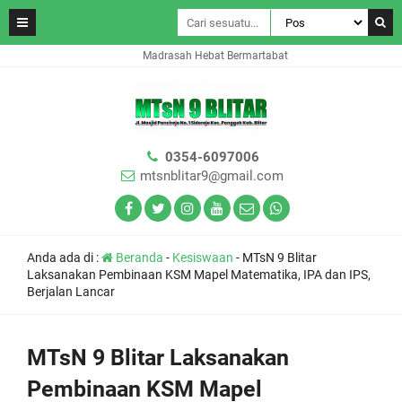
Madrasah Hebat Bermartabat
0354-6097006
mtsnblitar9@gmail.com
Anda ada di :
Beranda
-
Kesiswaan
-
MTsN 9 Blitar
Laksanakan Pembinaan KSM Mapel Matematika, IPA dan IPS,
Berjalan Lancar
MTsN 9 Blitar Laksanakan
Pembinaan KSM Mapel