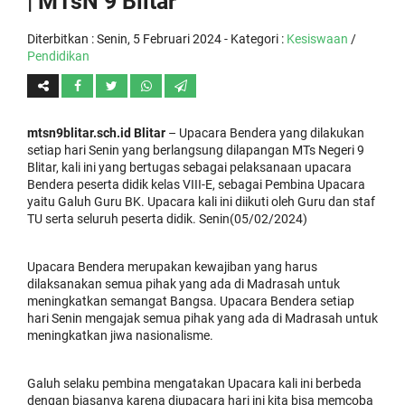
| MTsN 9 Blitar
Diterbitkan :
Senin, 5 Februari 2024
- Kategori :
Kesiswaan
/
Pendidikan
mtsn9blitar.sch.id Blitar
– Upacara Bendera yang dilakukan
setiap hari Senin yang berlangsung dilapangan MTs Negeri 9
Blitar, kali ini yang bertugas sebagai pelaksanaan upacara
Bendera peserta didik kelas VIII-E, sebagai Pembina Upacara
yaitu Galuh Guru BK. Upacara kali ini diikuti oleh Guru dan staf
TU serta seluruh peserta didik. Senin(05/02/2024)
Upacara Bendera merupakan kewajiban yang harus
dilaksanakan semua pihak yang ada di Madrasah untuk
meningkatkan semangat Bangsa. Upacara Bendera setiap
hari Senin mengajak semua pihak yang ada di Madrasah untuk
meningkatkan jiwa nasionalisme.
Galuh selaku pembina mengatakan Upacara kali ini berbeda
dengan biasanya karena diupacara hari ini kita bisa memcoba