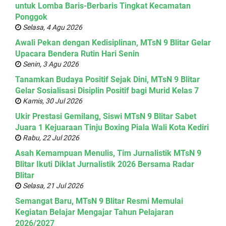
untuk Lomba Baris-Berbaris Tingkat Kecamatan
Ponggok
Selasa, 4 Agu 2026
Awali Pekan dengan Kedisiplinan, MTsN 9 Blitar Gelar
Upacara Bendera Rutin Hari Senin
Senin, 3 Agu 2026
Tanamkan Budaya Positif Sejak Dini, MTsN 9 Blitar
Gelar Sosialisasi Disiplin Positif bagi Murid Kelas 7
Kamis, 30 Jul 2026
Ukir Prestasi Gemilang, Siswi MTsN 9 Blitar Sabet
Juara 1 Kejuaraan Tinju Boxing Piala Wali Kota Kediri
Rabu, 22 Jul 2026
Asah Kemampuan Menulis, Tim Jurnalistik MTsN 9
Blitar Ikuti Diklat Jurnalistik 2026 Bersama Radar
Blitar
Selasa, 21 Jul 2026
Semangat Baru, MTsN 9 Blitar Resmi Memulai
Kegiatan Belajar Mengajar Tahun Pelajaran
2026/2027