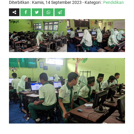
Diterbitkan :
Kamis, 14 September 2023
- Kategori :
Pendidikan