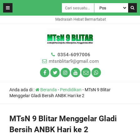
Madrasah Hebat Bermartabat
0354-6097006
mtsnblitar9@gmail.com
Anda ada di :
Beranda
-
Pendidikan
-
MTsN 9 Blitar
Menggelar Gladi Bersih ANBK Hari ke 2
MTsN 9 Blitar Menggelar Gladi
Bersih ANBK Hari ke 2