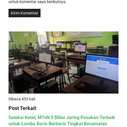
untuk komentar saya berikutnya.
Dibaca 453 kali
Post Terkait
Seleksi Ketat, MTsN 9 Blitar Jaring Pasukan Terbaik
untuk Lomba Baris-Berbaris Tingkat Kecamatan