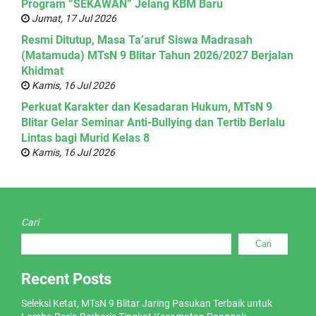
Program “SEKAWAN” Jelang KBM Baru
Jumat, 17 Jul 2026
Resmi Ditutup, Masa Ta’aruf Siswa Madrasah
(Matamuda) MTsN 9 Blitar Tahun 2026/2027 Berjalan
Khidmat
Kamis, 16 Jul 2026
Perkuat Karakter dan Kesadaran Hukum, MTsN 9
Blitar Gelar Seminar Anti-Bullying dan Tertib Berlalu
Lintas bagi Murid Kelas 8
Kamis, 16 Jul 2026
Cari
Cari
Recent Posts
Seleksi Ketat, MTsN 9 Blitar Jaring Pasukan Terbaik untuk