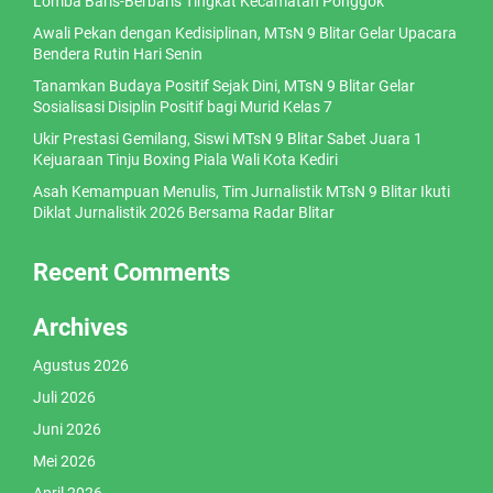
Lomba Baris-Berbaris Tingkat Kecamatan Ponggok
Awali Pekan dengan Kedisiplinan, MTsN 9 Blitar Gelar Upacara
Bendera Rutin Hari Senin
Tanamkan Budaya Positif Sejak Dini, MTsN 9 Blitar Gelar
Sosialisasi Disiplin Positif bagi Murid Kelas 7
Ukir Prestasi Gemilang, Siswi MTsN 9 Blitar Sabet Juara 1
Kejuaraan Tinju Boxing Piala Wali Kota Kediri
Asah Kemampuan Menulis, Tim Jurnalistik MTsN 9 Blitar Ikuti
Diklat Jurnalistik 2026 Bersama Radar Blitar
Recent Comments
Archives
Agustus 2026
Juli 2026
Juni 2026
Mei 2026