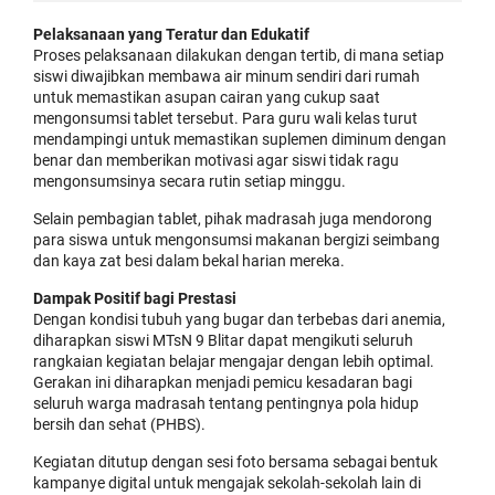
Pelaksanaan yang Teratur dan Edukatif
Proses pelaksanaan dilakukan dengan tertib, di mana setiap
siswi diwajibkan membawa air minum sendiri dari rumah
untuk memastikan asupan cairan yang cukup saat
mengonsumsi tablet tersebut. Para guru wali kelas turut
mendampingi untuk memastikan suplemen diminum dengan
benar dan memberikan motivasi agar siswi tidak ragu
mengonsumsinya secara rutin setiap minggu.
Selain pembagian tablet, pihak madrasah juga mendorong
para siswa untuk mengonsumsi makanan bergizi seimbang
dan kaya zat besi dalam bekal harian mereka.
Dampak Positif bagi Prestasi
Dengan kondisi tubuh yang bugar dan terbebas dari anemia,
diharapkan siswi MTsN 9 Blitar dapat mengikuti seluruh
rangkaian kegiatan belajar mengajar dengan lebih optimal.
Gerakan ini diharapkan menjadi pemicu kesadaran bagi
seluruh warga madrasah tentang pentingnya pola hidup
bersih dan sehat (PHBS).
Kegiatan ditutup dengan sesi foto bersama sebagai bentuk
kampanye digital untuk mengajak sekolah-sekolah lain di