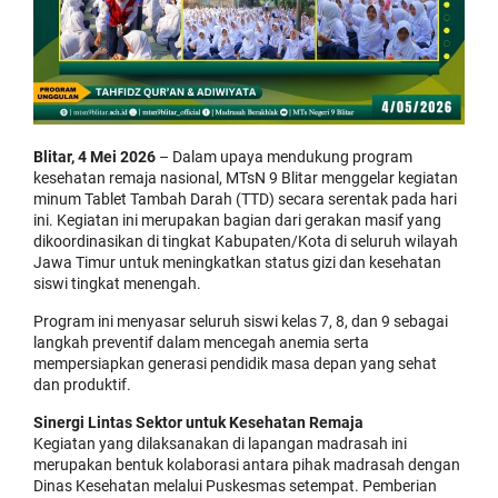
Blitar, 4 Mei 2026
– Dalam upaya mendukung program
kesehatan remaja nasional, MTsN 9 Blitar menggelar kegiatan
minum Tablet Tambah Darah (TTD) secara serentak pada hari
ini. Kegiatan ini merupakan bagian dari gerakan masif yang
dikoordinasikan di tingkat Kabupaten/Kota di seluruh wilayah
Jawa Timur untuk meningkatkan status gizi dan kesehatan
siswi tingkat menengah.
Program ini menyasar seluruh siswi kelas 7, 8, dan 9 sebagai
langkah preventif dalam mencegah anemia serta
mempersiapkan generasi pendidik masa depan yang sehat
dan produktif.
Sinergi Lintas Sektor untuk Kesehatan Remaja
Kegiatan yang dilaksanakan di lapangan madrasah ini
merupakan bentuk kolaborasi antara pihak madrasah dengan
Dinas Kesehatan melalui Puskesmas setempat. Pemberian