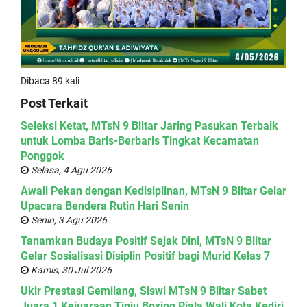
Dibaca 89 kali
Post Terkait
Seleksi Ketat, MTsN 9 Blitar Jaring Pasukan Terbaik
untuk Lomba Baris-Berbaris Tingkat Kecamatan
Ponggok
Selasa, 4 Agu 2026
Awali Pekan dengan Kedisiplinan, MTsN 9 Blitar Gelar
Upacara Bendera Rutin Hari Senin
Senin, 3 Agu 2026
Tanamkan Budaya Positif Sejak Dini, MTsN 9 Blitar
Gelar Sosialisasi Disiplin Positif bagi Murid Kelas 7
Kamis, 30 Jul 2026
Ukir Prestasi Gemilang, Siswi MTsN 9 Blitar Sabet
Juara 1 Kejuaraan Tinju Boxing Piala Wali Kota Kediri