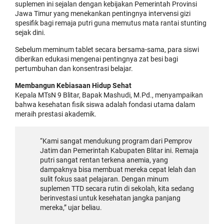
suplemen ini sejalan dengan kebijakan Pemerintah Provinsi
Jawa Timur yang menekankan pentingnya intervensi gizi
spesifik bagi remaja putri guna memutus mata rantai stunting
sejak dini.
Sebelum meminum tablet secara bersama-sama, para siswi
diberikan edukasi mengenai pentingnya zat besi bagi
pertumbuhan dan konsentrasi belajar.
Membangun Kebiasaan Hidup Sehat
Kepala MTsN 9 Blitar, Bapak Mashudi, M.Pd., menyampaikan
bahwa kesehatan fisik siswa adalah fondasi utama dalam
meraih prestasi akademik.
“Kami sangat mendukung program dari Pemprov
Jatim dan Pemerintah Kabupaten Blitar ini. Remaja
putri sangat rentan terkena anemia, yang
dampaknya bisa membuat mereka cepat lelah dan
sulit fokus saat pelajaran. Dengan minum
suplemen TTD secara rutin di sekolah, kita sedang
berinvestasi untuk kesehatan jangka panjang
mereka,” ujar beliau.