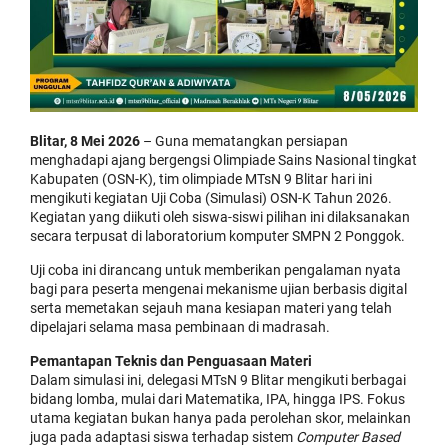
Blitar, 8 Mei 2026
– Guna mematangkan persiapan
menghadapi ajang bergengsi Olimpiade Sains Nasional tingkat
Kabupaten (OSN-K), tim olimpiade MTsN 9 Blitar hari ini
mengikuti kegiatan Uji Coba (Simulasi) OSN-K Tahun 2026.
Kegiatan yang diikuti oleh siswa-siswi pilihan ini dilaksanakan
secara terpusat di laboratorium komputer SMPN 2 Ponggok.
Uji coba ini dirancang untuk memberikan pengalaman nyata
bagi para peserta mengenai mekanisme ujian berbasis digital
serta memetakan sejauh mana kesiapan materi yang telah
dipelajari selama masa pembinaan di madrasah.
Pemantapan Teknis dan Penguasaan Materi
Dalam simulasi ini, delegasi MTsN 9 Blitar mengikuti berbagai
bidang lomba, mulai dari Matematika, IPA, hingga IPS. Fokus
utama kegiatan bukan hanya pada perolehan skor, melainkan
juga pada adaptasi siswa terhadap sistem
Computer Based