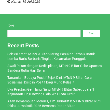
Kamis, 16 Jul 2026
Cari
Cari
Recent Posts
Seleksi Ketat, MTsN 9 Blitar Jaring Pasukan Terbaik untuk
Lomba Baris-Berbaris Tingkat Kecamatan Ponggok
Awali Pekan dengan Kedisiplinan, MTsN 9 Blitar Gelar Upacara
Bendera Rutin Hari Senin
Tanamkan Budaya Positif Sejak Dini, MTsN 9 Blitar Gelar
Sosialisasi Disiplin Positif bagi Murid Kelas 7
Ukir Prestasi Gemilang, Siswi MTsN 9 Blitar Sabet Juara 1
Kejuaraan Tinju Boxing Piala Wali Kota Kediri
Asah Kemampuan Menulis, Tim Jurnalistik MTsN 9 Blitar Ikuti
Diklat Jurnalistik 2026 Bersama Radar Blitar