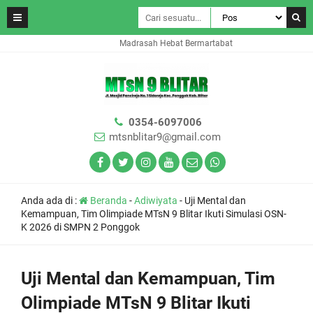
Madrasah Hebat Bermartabat
0354-6097006
mtsnblitar9@gmail.com
Anda ada di :
Beranda
-
Adiwiyata
-
Uji Mental dan
Kemampuan, Tim Olimpiade MTsN 9 Blitar Ikuti Simulasi OSN-
K 2026 di SMPN 2 Ponggok
Uji Mental dan Kemampuan, Tim
Olimpiade MTsN 9 Blitar Ikuti