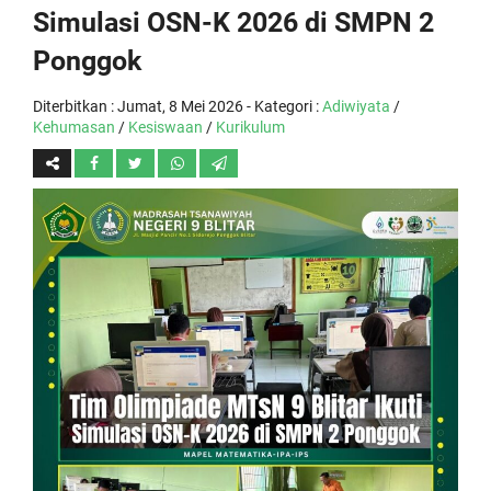
Simulasi OSN-K 2026 di SMPN 2
Ponggok
Diterbitkan :
Jumat, 8 Mei 2026
- Kategori :
Adiwiyata
/
Kehumasan
/
Kesiswaan
/
Kurikulum