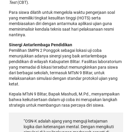
Test
(CBT).
Para siswa dilatih untuk mengelola waktu pengerjaan soal
yang memiliki tingkat kesulitan tinggi (HOTS) serta
membiasakan diri dengan antarmuka aplikasi ujian guna
meminimalisir kendala teknis saat hari pelaksanaan resmi
nantinya.
Sinergi Antarlembaga Pendidikan
Pemilihan SMPN 2 Ponggok sebagai lokasi uji coba
menunjukkan adanya sinergi yang baik antarlembaga
pendidikan di wilayah Kabupaten Blitar. Fasilitas laboratorium
yang memadai di lokasi tersebut memungkinkan para siswa
dari berbagai sekolah, termasuk MTsN 9 Blitar, untuk
melaksanakan simulasi dengan standar protokol ujian yang
ketat.
Kepala MTsN 9 Blitar, Bapak Mashudi, M.Pd., menyampaikan
bahwa keikutsertaan dalam uji coba ini merupakan langkah
strategis untuk membangun rasa percaya diri siswa.
“OSN-K adalah ajang yang menguji ketajaman
logika dan ketenangan mental. Dengan mengikuti