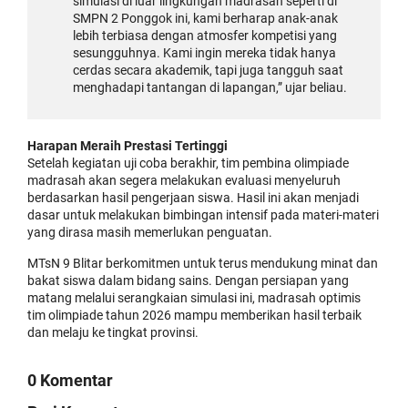
simulasi di luar lingkungan madrasah seperti di
SMPN 2 Ponggok ini, kami berharap anak-anak
lebih terbiasa dengan atmosfer kompetisi yang
sesungguhnya. Kami ingin mereka tidak hanya
cerdas secara akademik, tapi juga tangguh saat
menghadapi tantangan di lapangan,” ujar beliau.
Harapan Meraih Prestasi Tertinggi
Setelah kegiatan uji coba berakhir, tim pembina olimpiade
madrasah akan segera melakukan evaluasi menyeluruh
berdasarkan hasil pengerjaan siswa. Hasil ini akan menjadi
dasar untuk melakukan bimbingan intensif pada materi-materi
yang dirasa masih memerlukan penguatan.
MTsN 9 Blitar berkomitmen untuk terus mendukung minat dan
bakat siswa dalam bidang sains. Dengan persiapan yang
matang melalui serangkaian simulasi ini, madrasah optimis
tim olimpiade tahun 2026 mampu memberikan hasil terbaik
dan melaju ke tingkat provinsi.
0 Komentar