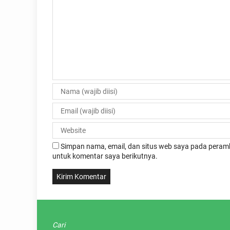
Simpan nama, email, dan situs web saya pada peramb
untuk komentar saya berikutnya.
Cari