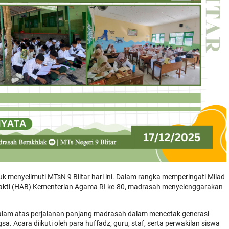
k menyelimuti MTsN 9 Blitar hari ini. Dalam rangka memperingati Milad
hakti (HAB) Kementerian Agama RI ke-80, madrasah menyelenggarakan
alam atas perjalanan panjang madrasah dalam mencetak generasi
. Acara diikuti oleh para huffadz, guru, staf, serta perwakilan siswa