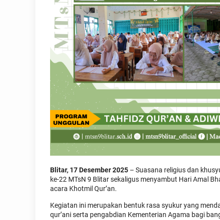
Blitar, 17 Desember 2025
– Suasana religius dan khusyu
ke-22 MTsN 9 Blitar sekaligus menyambut Hari Amal B
acara Khotmil Qur’an.
Kegiatan ini merupakan bentuk rasa syukur yang mend
qur’ani serta pengabdian Kementerian Agama bagi bangsa