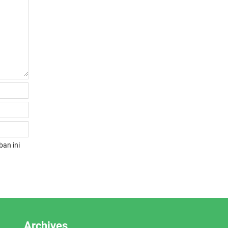
an ini
Archives