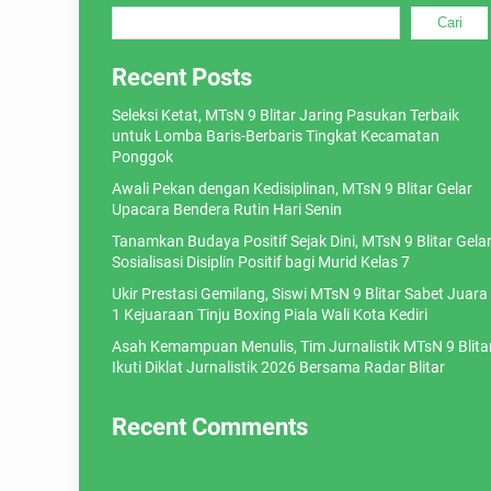
Cari
Recent Posts
Seleksi Ketat, MTsN 9 Blitar Jaring Pasukan Terbaik
untuk Lomba Baris-Berbaris Tingkat Kecamatan
Ponggok
Awali Pekan dengan Kedisiplinan, MTsN 9 Blitar Gelar
Upacara Bendera Rutin Hari Senin
Tanamkan Budaya Positif Sejak Dini, MTsN 9 Blitar Gela
Sosialisasi Disiplin Positif bagi Murid Kelas 7
Ukir Prestasi Gemilang, Siswi MTsN 9 Blitar Sabet Juara
1 Kejuaraan Tinju Boxing Piala Wali Kota Kediri
Asah Kemampuan Menulis, Tim Jurnalistik MTsN 9 Blita
Ikuti Diklat Jurnalistik 2026 Bersama Radar Blitar
Recent Comments