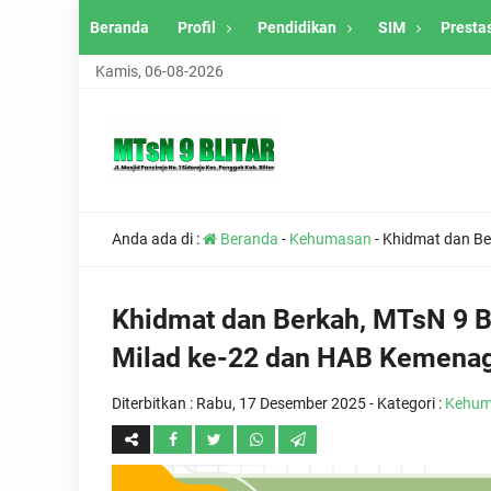
Beranda
Profil
Pendidikan
SIM
Presta
Kamis, 06-08-2026
Anda ada di :
Beranda
-
Kehumasan
-
Khidmat dan Ber
Khidmat dan Berkah, MTsN 9 Bli
Milad ke-22 dan HAB Kemenag
Diterbitkan :
Rabu, 17 Desember 2025
- Kategori :
Kehum