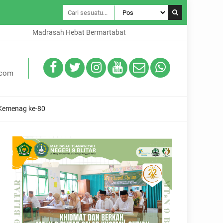
Madrasah Hebat Bermartabat
.com
 Kemenag ke-80