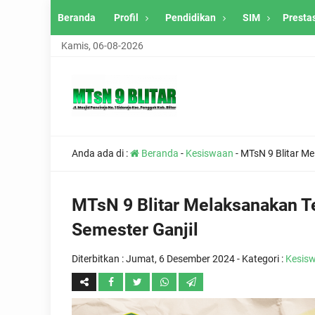
Beranda
Profil
Pendidikan
SIM
Presta
Kamis, 06-08-2026
Anda ada di :
Beranda
-
Kesiswaan
-
MTsN 9 Blitar Me
MTsN 9 Blitar Melaksanakan T
Semester Ganjil
Diterbitkan :
Jumat, 6 Desember 2024
- Kategori :
Kesis