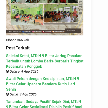
Dibaca 366 kali
Post Terkait
Seleksi Ketat, MTsN 9 Blitar Jaring Pasukan
Terbaik untuk Lomba Baris-Berbaris Tingkat
Kecamatan Ponggok
Selasa, 4 Agu 2026
Awali Pekan dengan Kedisiplinan, MTsN 9
Blitar Gelar Upacara Bendera Rutin Hari
Senin
Senin, 3 Agu 2026
Tanamkan Budaya Positif Sejak Dini, MTsN
9 Blitar Gelar Sosialisasi Disiplin Positif bagi