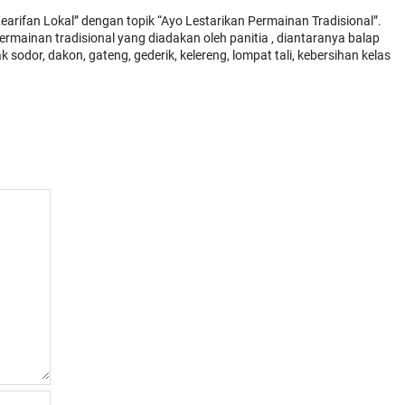
arifan Lokal” dengan topik “Ayo Lestarikan Permainan Tradisional”.
ermainan tradisional yang diadakan oleh panitia , diantaranya balap
k sodor, dakon, gateng, gederik, kelereng, lompat tali, kebersihan kelas