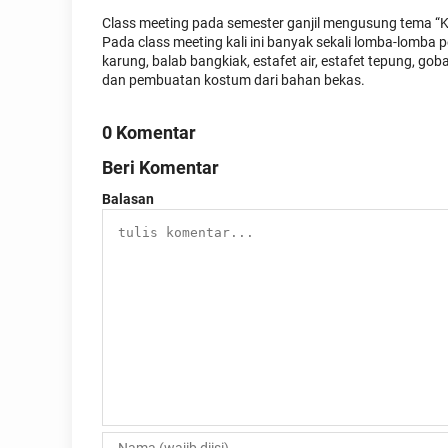
Class meeting pada semester ganjil mengusung tema “Ke
Pada class meeting kali ini banyak sekali lomba-lomba p
karung, balab bangkiak, estafet air, estafet tepung, goba
dan pembuatan kostum dari bahan bekas.
0 Komentar
Beri Komentar
Balasan