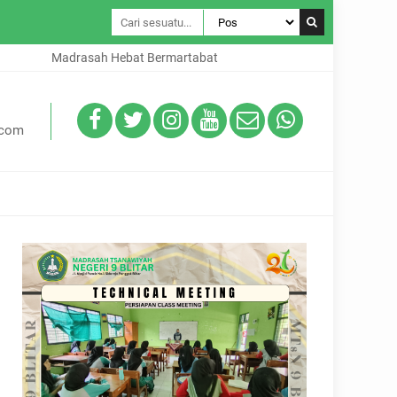
Madrasah Hebat Bermartabat
.com