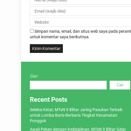
Simpan nama, email, dan situs web saya pada peramb
untuk komentar saya berikutnya.
Cari
Cari
Recent Posts
Seleksi Ketat, MTsN 9 Blitar Jaring Pasukan Terbaik
untuk Lomba Baris-Berbaris Tingkat Kecamatan
Ponggok
Awali Pekan dengan Kedisiplinan, MTsN 9 Blitar Gelar