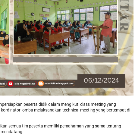
persiapkan peserta didik dalam mengikuti class meeting yang
kordinator lomba melaksanakan technical meeting yang bertempat di
ikan semua tim peserta memiliki pemahaman yang sama tentang
g mendatang.