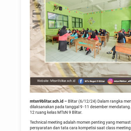
mtsn9blitar.sch.id –
Blitar (6/12/24) Dalam rangka mem
dilaksanakan pada tanggal 9 -11 desember mendatang. 
12 ruang kelas MTsN 9 Blitar.
Technical meeting adalah momen penting yang memast
persyaratan dan tata cara kompetisi saat class meetin