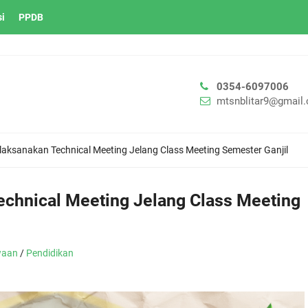
si
PPDB
0354-6097006
mtsnblitar9@gmail
laksanakan Technical Meeting Jelang Class Meeting Semester Ganjil
echnical Meeting Jelang Class Meeting
waan
/
Pendidikan