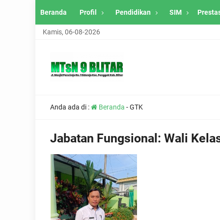
Beranda
Profil
Pendidikan
SIM
Presta
Kamis, 06-08-2026
Anda ada di :
Beranda
-
GTK
Jabatan Fungsional:
Wali Kelas