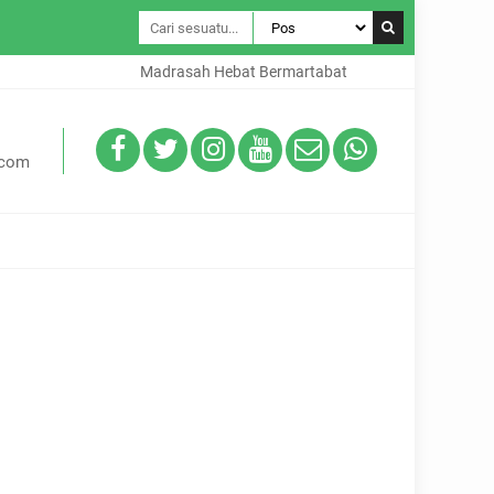
Madrasah Hebat Bermartabat
.com