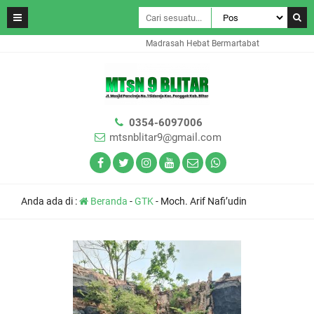
Madrasah Hebat Bermartabat
0354-6097006
mtsnblitar9@gmail.com
Anda ada di :
Beranda
-
GTK
-
Moch. Arif Nafi’udin