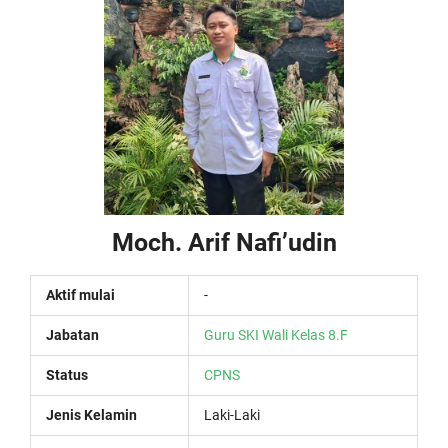
Moch. Arif Nafi’udin
Aktif mulai
-
Jabatan
Guru SKI
Wali Kelas 8.F
Status
CPNS
Jenis Kelamin
Laki-Laki