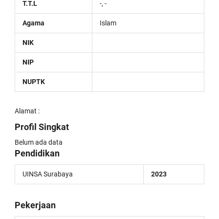
T.T.L
-, -
Agama
Islam
NIK
NIP
NUPTK
Alamat :
Profil Singkat
Belum ada data
Pendidikan
UINSA Surabaya
2023
Pekerjaan