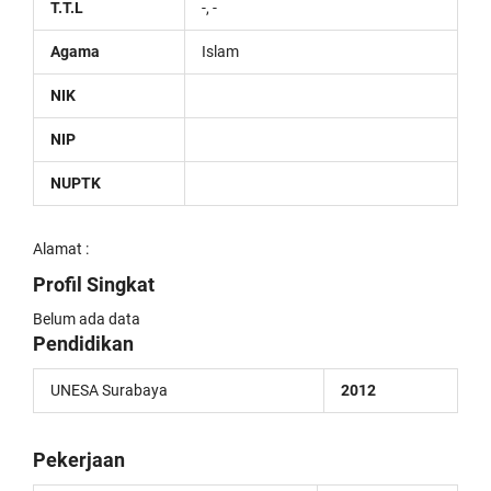
T.T.L
-, -
Agama
Islam
NIK
NIP
NUPTK
Alamat :
Profil Singkat
Belum ada data
Pendidikan
UNESA Surabaya
2012
Pekerjaan