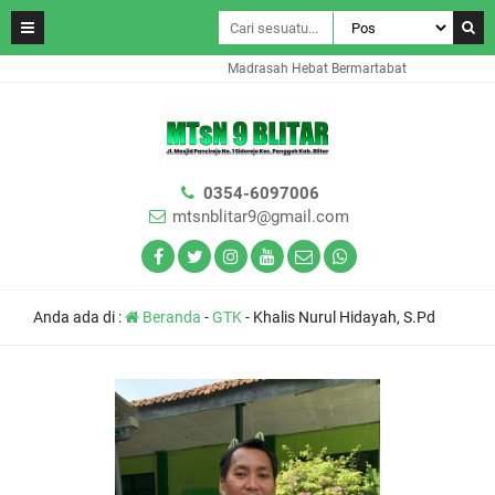
Madrasah Hebat Bermartabat
0354-6097006
mtsnblitar9@gmail.com
Anda ada di :
Beranda
-
GTK
-
Khalis Nurul Hidayah, S.Pd